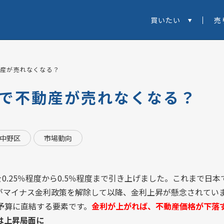
買いたい
売
動産が売れなくなる？
昇で不動産が売れなくなる？
中野区
市場動向
を0.25％程度から0.5％程度まで引き上げました。これまで日
銀がマイナス金利政策を解除して以降、金利上昇が懸念されてい
予算に直結する要素です。
金利が上がれば、不動産価格が下落
は上昇局面に