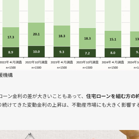
援機構
ローン金利の差が大きいこともあって、
住宅ローンを組む方の
り続けてきた変動金利の上昇は、不動産市場にも大きく影響す
？