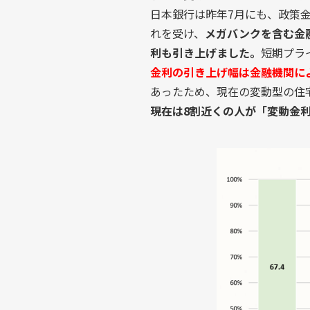
日本銀行は昨年7月にも、政策金利
れを受け、
メガバンクを含む金
利も引き上げました。
短期プラ
金利の引き上げ幅は金融機関によ
あったため、現在の変動型の住宅
現在は8割近くの人が「変動金