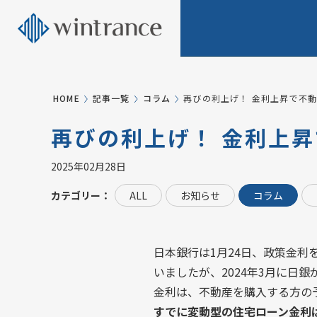
HOME
記事一覧
コラム
再びの利上げ！ 金利上昇で不
再びの利上げ！ 金利上
2025年02月28日
カテゴリー：
ALL
お知らせ
コラム
日本銀行は1月24日、政策金利
いましたが、2024年3月に日
金利は、不動産を購入する方の
すでに変動型の住宅ローン金利