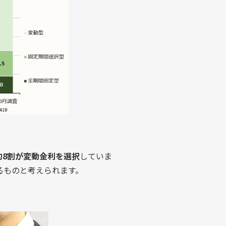
約8割が変動金利を選択
していま
るものと考えられます。