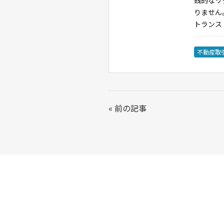
りません
トランス
不動産取
«
前の記事