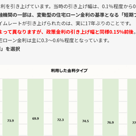
を引き上げています。当時の引き上げ幅は、0.1％程度から0.2
融機関の一部は、変動型の住宅ローン金利の基準となる「短期
イムレートが引き上げられたのは、実に17年ぶりのことです。
って異なりますが、政策金利の引き上げ幅と同様0.15％前後
ローン金利は主に0.3〜0.6％程度となっています。
利」を選択