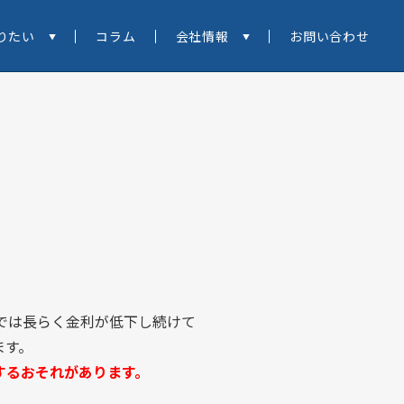
りたい
コラム
会社情報
お問い合わせ
本では長らく金利が低下し続けて
ます。
するおそれ
があります
。