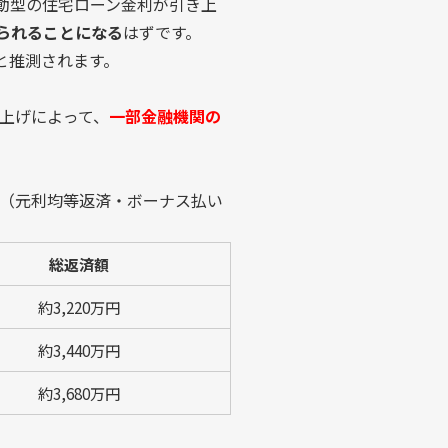
変動型の住宅ローン金利が引き上
られることになる
はずです。
と推測されます。
き上げによって、
一部金融機関の
。（元利均等返済・ボーナス払い
総返済額
約3,220万円
約3,440万円
約3,680万円