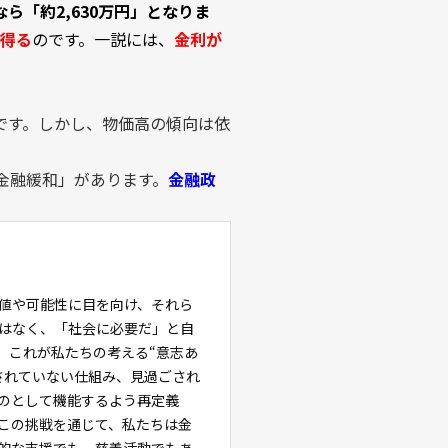
なら「約2,630万円」となりま
り得る
のです。一説には、
金利が
です。しかし、物価高の傾向は依
金融緩和」があります。
金融政
価値や可能性に目を向け、それら
ではなく、「社会に必要だ」と自
。これが私たちの考える“意志あ
されていない仕組み、見過ごされ
ものとして機能するよう再定義
この挑戦を通じて、私たちは金
時的な支援でも、慈善活動でもあ