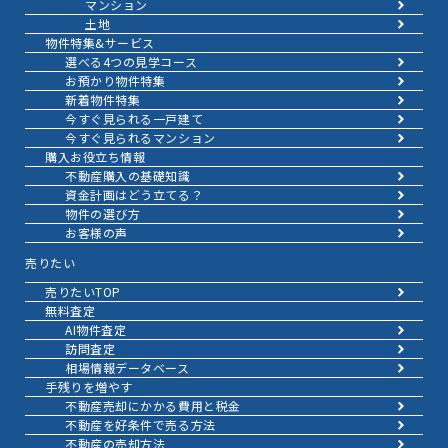
マンション
土地
物件特集&サービス
選べる4つの見学コース
お預かり物件特集
新着物件特集
今すぐ見られる一戸建て
今すぐ見られるマンション
購入お役立ち情報
不動産購入の基礎知識
資金計画はどう立てる？
物件の選び方
お客様の声
売りたい
売りたいTOP
無料査定
AI物件査定
訪問査定
相場情報データベース
手残りを増やす
不動産売却にかかる費用と税金
不動産を好条件で売る方法
不動産の売却方法