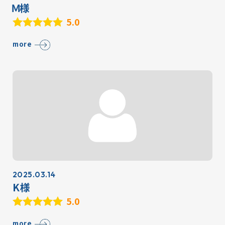
Ｍ様
5.0
more
2025.03.14
K様
5.0
more