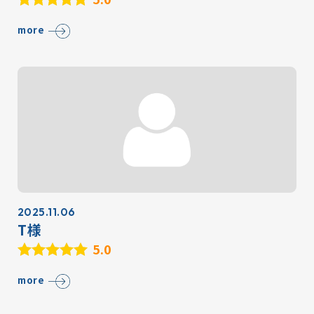
more
2025.11.06
T様
5.0
more