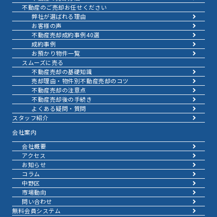
不動産のご売却お任せください
弊社が選ばれる理由
お客様の声
不動産売却成約事例40選
成約事例
お預かり物件一覧
スムーズに売る
不動産売却の基礎知識
売却理由・物件別
不動産売却のコツ
不動産売却の注意点
不動産売却後の手続き
よくある疑問・質問
スタッフ紹介
会社案内
会社概要
アクセス
お知らせ
コラム
中野区
市場動向
問い合わせ
無料会員システム