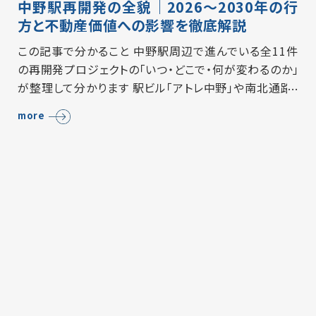
中野駅再開発の全貌｜2026〜2030年の行
方と不動産価値への影響を徹底解説
この記事で分かること 中野駅周辺で進んでいる全11件
の再開発プロジェクトの「いつ・どこで・何が変わるのか」
が整理して分かります 駅ビル「アトレ中野」や南北通路・
橋上駅舎など、2026年前後に実現する具体的な変化の
more
イメージが持…