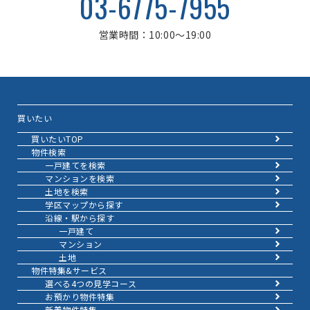
03-6775-7955
営業時間：10:00～19:00
買いたい
買いたいTOP
物件検索
一戸建てを検索
マンションを検索
土地を検索
学区マップから探す
沿線・駅から探す
一戸建て
マンション
土地
物件特集&サービス
選べる4つの見学コース
お預かり物件特集
新着物件特集