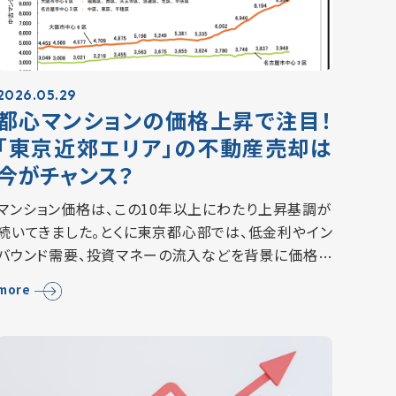
2026.05.29
都心マンションの価格上昇で注目！
「東京近郊エリア」の不動産売却は
今がチャンス？
マンション価格は、この10年以上にわたり上昇基調が
続いてきました。とくに東京都心部では、低金利やイン
バウンド需要、投資マネーの流入などを背景に価格が
大きく上昇し、「マンション価格は下がらない」とまでい
more
われる状況が続いていました。 しかし、2…