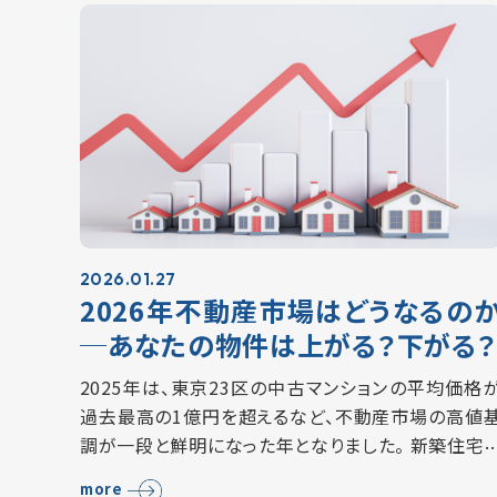
2026.01.27
2026年不動産市場はどうなるの
─あなたの物件は上がる？下がる？
2025年は、東京23区の中古マンションの平均価格
過去最高の1億円を超えるなど、不動産市場の高値
調が一段と鮮明になった年となりました。 新築住宅
供給減や建築コストの上昇、円安などを背景に、中
more