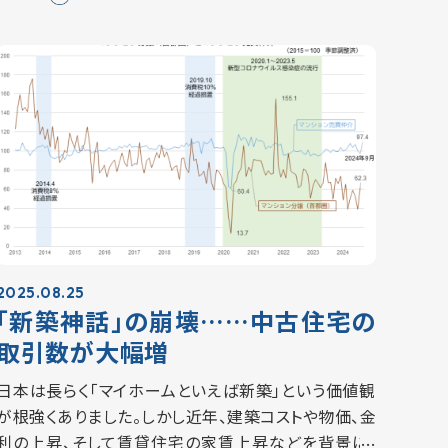
増え、ただでさえインフレや地価の上昇、建築費の…
2025.08.25
「新築神話」の崩壊……中古住宅の
取引数が大幅増
日本は長らく「マイホームといえば新築」という価値観
が根強くありました。しかし近年、建築コストや物価、金
利の上昇、そして賃貸住宅の家賃上昇などを背景に、