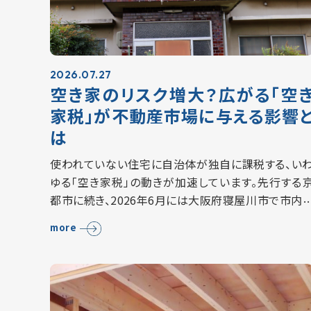
2026.07.27
空き家のリスク増大？広がる「空
家税」が不動産市場に与える影響
は
使われていない住宅に自治体が独自に課税する、い
ゆる「空き家税」の動きが加速しています。先行する
都市に続き、2026年6月には大阪府寝屋川市で市内
域を対象とする条例が成立しました。 関東で空き家
more
の導入を決めた自治体はまだありませんが、…