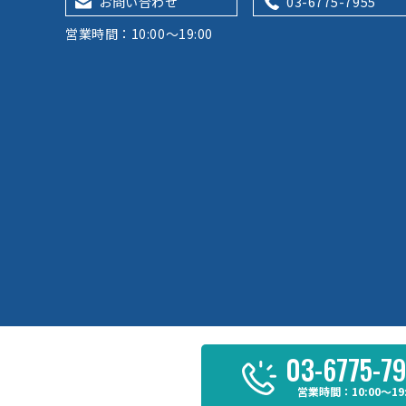
お問い合わせ
03-6775-7955
営業時間：10:00～19:00
03-6775-7
営業時間：10:00～19:
運営：
株式会社ウィントランス
｜ Copyright © ウィントランス ,Inc. A