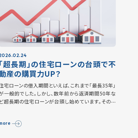
2026.02.24
「超長期」の住宅ローンの台頭で不
動産の購買力UP？
住宅ローンの借入期間といえば、これまで「最長35年」
が一般的でした。しかし、数年前から返済期間50年な
ど超長期の住宅ローンが台頭し始めています。その背
景にあるのは、不動産価格や建築費の高騰、金利上昇
などです。 返済期間を延ばすことで、購入検…
more