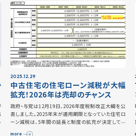
2025.12.29
か
中古住宅の住宅ローン減税が大幅
拡充！2026年は売却のチャンス
が
政府・与党は12月19日、2026年度税制改正大綱を公
基
表しました。2025年末が適用期限となっていた住宅ロ
の
ーン減税は、5年間の延長と制度の拡充が決定してい
古
ます。 とくに中古住宅は借入限度額・控除期間ともに
more