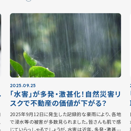
大幅に拡充されており、2026年以降…
2025.09.25
へ
「水害」が多発・激甚化！自然災害リ
スクで不動産の価値が下がる？
自
2025年9月12日に発生した記録的な豪雨により、各地
、
で浸水等の被害が多数見られました。皆さんも肌で感
5
じていらっしゃるでしょうが、水害は近年、多発・激甚化