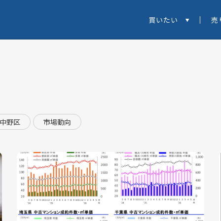
買いたい
売
中野区
市場動向