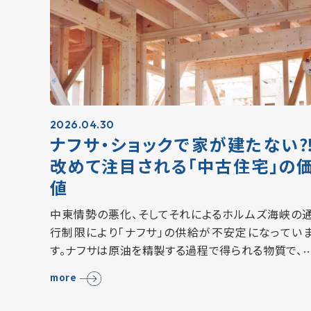
2026.04.30
ナフサ・ショックで家が建たない
改めて注目される「中古住宅」の
値
中東情勢の悪化、そしてそれによるホルムズ海峡の
行制限により「ナフサ」の供給が不安定になってい
す。ナフサは原油を精製する過程で得られる物質で、
宅のあらゆる建材や設備の原料のひとつです。 「ナ
more
サ・ショック」に伴い、多くの住宅・設備メーカ…