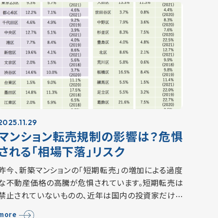
2025.11.29
マンション転売規制の影響は？危惧
される「相場下落」リスク
昨今、新築マンションの「短期転売」の増加による過度
な不動産価格の高騰が危惧されています。短期転売は
禁止されていないものの、近年は国内の投資家だけで
なく外国人投資家の投機目的によるマンション購入が
more