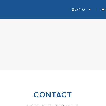
買いたい
売
CONTACT