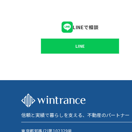
LINEで相談
LINE
信頼と実績で暮らしを支える、不動産のパートナー
東京都知事(2)第102329号