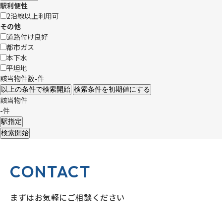
駅利便性
2沿線以上利用可
その他
道路付け良好
都市ガス
本下水
平坦地
該当物件数
-
件
該当物件
-
件
CONTACT
まずはお気軽にご相談ください