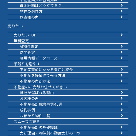
資金計画はどう立てる？
物件の選び方
お客様の声
売りたい
売りたいTOP
無料査定
AI物件査定
訪問査定
相場情報データベース
手残りを増やす
不動産売却にかかる費用と税金
不動産を好条件で売る方法
不動産の売却方法
不動産のご売却お任せください
弊社が選ばれる理由
お客様の声
不動産売却成約事例40選
成約事例
お預かり物件一覧
スムーズに売る
不動産売却の基礎知識
売却理由・物件別
不動産売却のコツ