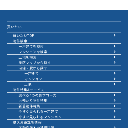
買いたい
買いたいTOP
物件検索
一戸建てを検索
マンションを検索
土地を検索
学区マップから探す
沿線・駅から探す
一戸建て
マンション
土地
物件特集&サービス
選べる4つの見学コース
お預かり物件特集
新着物件特集
今すぐ見られる一戸建て
今すぐ見られるマンション
購入お役立ち情報
不動産購入の基礎知識