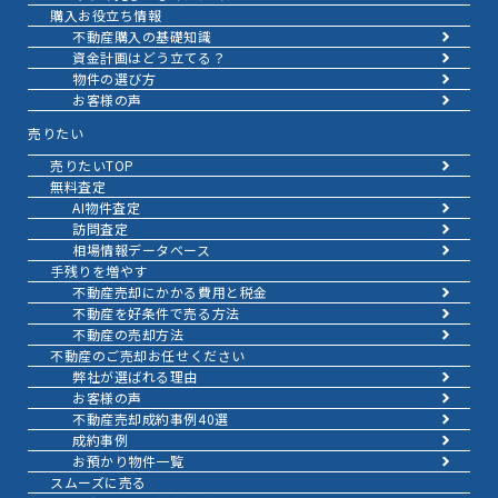
購入お役立ち情報
不動産購入の基礎知識
資金計画はどう立てる？
物件の選び方
お客様の声
売りたい
売りたいTOP
無料査定
AI物件査定
訪問査定
相場情報データベース
手残りを増やす
不動産売却にかかる費用と税金
不動産を好条件で売る方法
不動産の売却方法
不動産のご売却お任せください
弊社が選ばれる理由
お客様の声
不動産売却成約事例40選
成約事例
お預かり物件一覧
スムーズに売る