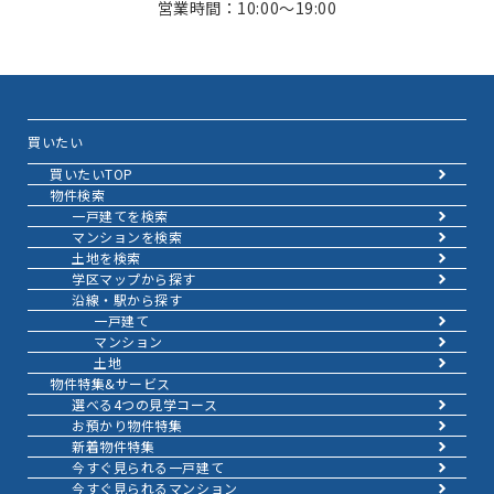
営業時間：10:00～19:00
買いたい
買いたいTOP
物件検索
一戸建てを検索
マンションを検索
土地を検索
学区マップから探す
沿線・駅から探す
一戸建て
マンション
土地
物件特集&サービス
選べる4つの見学コース
お預かり物件特集
新着物件特集
今すぐ見られる一戸建て
今すぐ見られるマンション