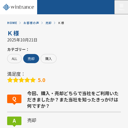
HOME
お客様の声
売却
Ｋ様
Ｋ様
2025年10月21日
カテゴリー：
ALL
売却
購入
満足度：
5.0
今回、購入・売却どちらで当社をご利用いた
だきましたか？また当社を知ったきっかけは
何ですか？
売却