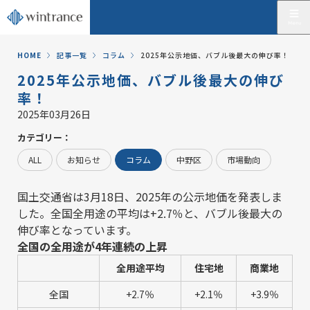
HOME
記事一覧
コラム
2025年公示地価、バブル後最大の伸び率！
2025年公示地価、バブル後最大の伸び
率！
2025年03月26日
カテゴリー：
ALL
お知らせ
コラム
中野区
市場動向
国土交通省は3月18日、2025年の公示地価を発表しま
した。全国全用途の平均は+2.7％と、バブル後最大の
伸び率となっています。
全国の全用途が4年連続の上昇
全用途平均
住宅地
商業地
全国
+2.7％
+2.1％
+3.9％