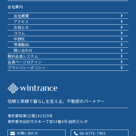
会社案内
会社概要
アクセス
お知らせ
コラム
中野区
市場動向
問い合わせ
無料会員システム
会員ページログイン
プライバシーポリシー
信頼と実績で暮らしを支える、不動産のパートナー
東京都知事(2)第102329号
東京都渋谷区代々木一丁目53番4号 田尻ビル3F
03-6775-7955
お問い合わせ