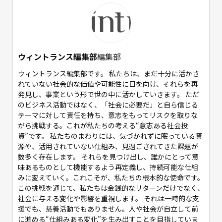
ウィントランス編集部
編集部
ウィントランス編集部です。 私たちは、まだ十分に活かさ
れていない社会的な価値や可能性に目を向け、それらを再
発見し、事業という形で世の中に活かしていきます。 ただ
のビジネス活動ではなく、「社会に必要だ」と自ら信じる
テーマに対して責任を持ち、意志をもってリスクを取りな
がら挑戦する。これが私たちの考える“意志ある社会投
資”です。 私たちのまわりには、気づかれずに眠っている資
源や、活用されていない仕組み、見過ごされてきた課題が
数多く存在します。 それらを見つけ出し、誰かにとって意
味あるものとして機能するよう再定義し、持続可能な仕組
みに変えていく。これこそが、私たちの根本的な使命です。
この挑戦を通じて、私たちは金銭的なリターンだけでなく、
社会に与える変化や影響を重視します。 それは一時的な支
援でも、慈善活動でもありません。人や社会が自立して前
に進める“仕組みある変化”を生み出すことを目指していま