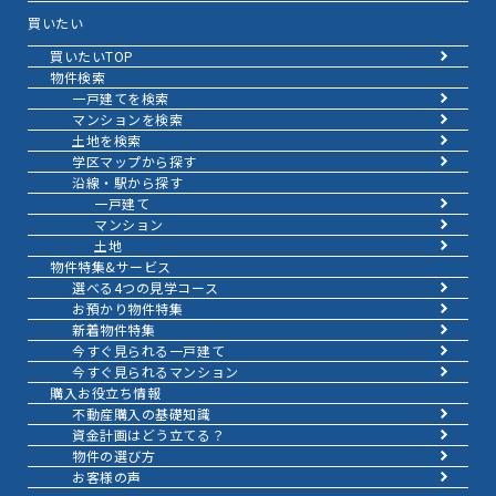
買いたい
買いたいTOP
物件検索
一戸建てを検索
マンションを検索
土地を検索
学区マップから探す
沿線・駅から探す
一戸建て
マンション
土地
物件特集&サービス
選べる4つの見学コース
お預かり物件特集
新着物件特集
今すぐ見られる一戸建て
今すぐ見られるマンション
購入お役立ち情報
不動産購入の基礎知識
資金計画はどう立てる？
物件の選び方
お客様の声