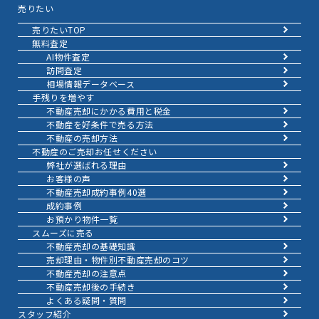
売りたい
売りたいTOP
無料査定
AI物件査定
訪問査定
相場情報データベース
手残りを増やす
不動産売却にかかる費用と税金
不動産を好条件で売る方法
不動産の売却方法
不動産のご売却お任せください
弊社が選ばれる理由
お客様の声
不動産売却成約事例40選
成約事例
お預かり物件一覧
スムーズに売る
不動産売却の基礎知識
売却理由・物件別
不動産売却のコツ
不動産売却の注意点
不動産売却後の手続き
よくある疑問・質問
スタッフ紹介