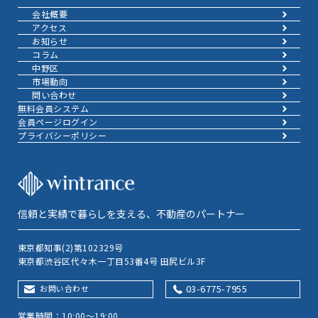
会社概要
アクセス
お知らせ
コラム
中野区
市場動向
問い合わせ
無料会員システム
会員ページログイン
プライバシーポリシー
信頼と実績で暮らしを支える、不動産のパートナー
東京都知事(2)第102329号
東京都渋谷区代々木一丁目53番4号 田尻ビル3F
03-6775-7955
お問い合わせ
営業時間：10:00～19:00