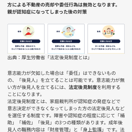
方による不動産の売却や委任行為は無効となります。
親が認知症になってしまった後の対策
出典：厚生労働省「法定後見制度とは」
意志能力が欠如した場合は「委任」はできないもの
の、「後見人」を立てることは可能です。意志能力が無
い方が後見人を立てるには、
法定後見制度
を利用する
ことになります。
法定後見制度とは、家庭裁判所が認知症の発症などで
意志決定ができなくなってしまった方の法定後見人など
を選任する制度です。障害や認知症の程度に応じて「補
助」「補佐」「後見」の3つの種類があります。成年後
見人の職務内容は「財産管理」と「身上監護」です。法