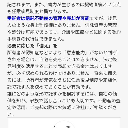
記されます。また、効力が生じるのは契約直後という点
も任意後見制度と異なります。
受託者は信託不動産の管理や売却が可能
ですが、後見
人のような身上監護権はありません。信託資産の管理
や処分は可能であっても、介護や医療などに関する契約
手続きの代行はできません。
必要に応じた「備え」を
所有者が認知症などにより「意志能力」がないと判断
される場合は、自宅を売ることはできません。法定後
見制度を活用することで売却できる余地はあります
が、必ず認められるわけではありません。将来に備え
るには、所有者が元気なうちに任意後見制度や家族信
託で託す人を決めておくことが有効です。
誰にどのような形で託すかを検討するには、自宅の価
値を知り、家族で話し合うことも大切です。不動産の査
定や活用、ご売却の際はお気軽に弊社にご相談くださ
い。