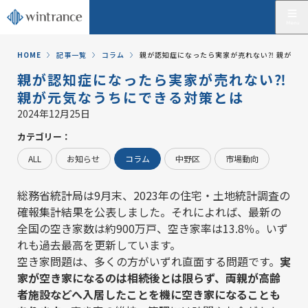
HOME
記事一覧
コラム
親が認知症になったら実家が売れない⁈ 親が元
親が認知症になったら実家が売れない⁈
親が元気なうちにできる対策とは
2024年12月25日
カテゴリー：
ALL
お知らせ
コラム
中野区
市場動向
総務省統計局は9月末、2023年の住宅・土地統計調査の
確報集計結果を公表しました。それによれば、最新の
全国の空き家数は約900万戸、空き家率は13.8％。いず
れも過去最高を更新しています。
空き家問題は、多くの方がいずれ直面する問題です。
実
家が空き家になるのは相続後とは限らず、両親が高齢
者施設などへ入居したことを機に空き家になることも