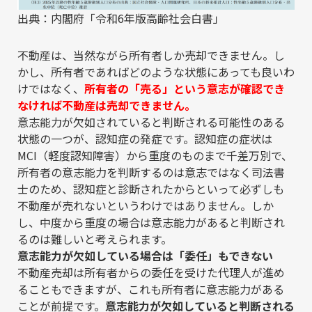
出典：内閣府「令和6年版高齢社会白書」
不動産は、当然ながら所有者しか売却できません。し
かし、所有者であればどのような状態にあっても良いわ
けではなく、
所有者の「売る」という意志が確認でき
なければ不動産は売却できません。
意志能力が欠如されていると判断される可能性のある
状態の一つが、認知症の発症です。認知症の症状は
MCI（軽度認知障害）から重度のものまで千差万別で、
所有者の意志能力を判断するのは意志ではなく司法書
士のため、認知症と診断されたからといって必ずしも
不動産が売れないというわけではありません。しか
し、中度から重度の場合は意志能力があると判断され
るのは難しいと考えられます。
意志能力が欠如している場合は「委任」もできない
不動産売却は所有者からの委任を受けた代理人が進め
ることもできますが、これも所有者に意志能力がある
ことが前提です。
意志能力が欠如していると判断される