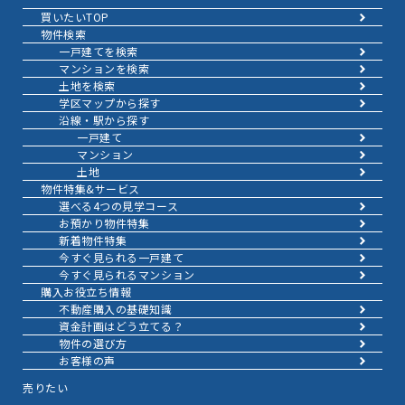
買いたいTOP
物件検索
一戸建てを検索
マンションを検索
土地を検索
学区マップから探す
沿線・駅から探す
一戸建て
マンション
土地
物件特集&サービス
選べる4つの見学コース
お預かり物件特集
新着物件特集
今すぐ見られる一戸建て
今すぐ見られるマンション
購入お役立ち情報
不動産購入の基礎知識
資金計画はどう立てる？
物件の選び方
お客様の声
売りたい