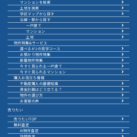
マンションを検索
土地を検索
学区マップから探す
沿線・駅から探す
一戸建て
マンション
土地
物件特集&サービス
選べる4つの見学コース
お預かり物件特集
新着物件特集
今すぐ見られる一戸建て
今すぐ見られるマンション
購入お役立ち情報
不動産購入の基礎知識
資金計画はどう立てる？
物件の選び方
お客様の声
売りたい
売りたいTOP
無料査定
AI物件査定
訪問査定