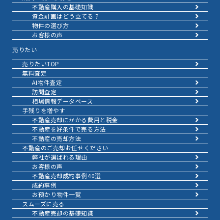
不動産購入の基礎知識
資金計画はどう立てる？
物件の選び方
お客様の声
売りたい
売りたいTOP
無料査定
AI物件査定
訪問査定
相場情報データベース
手残りを増やす
不動産売却にかかる費用と税金
不動産を好条件で売る方法
不動産の売却方法
不動産のご売却お任せください
弊社が選ばれる理由
お客様の声
不動産売却成約事例40選
成約事例
お預かり物件一覧
スムーズに売る
不動産売却の基礎知識