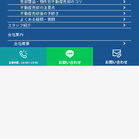
売却理由・物件別
不動産売却のコツ
不動産売却の注意点
不動産売却後の手続き
よくある疑問・質問
スタッフ紹介
会社案内
会社概要
アクセス
お知らせ
コラム
お問い合わせ
お問い合わせ
営業時間：10:00～19:00
中野区
市場動向
問い合わせ
無料会員システム
会員ページログイン
プライバシーポリシー
信頼と実績で暮らしを支える、不動産のパートナー