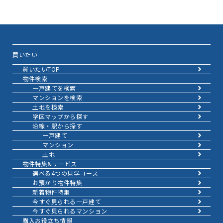
買いたい
買いたいTOP
物件検索
一戸建てを検索
マンションを検索
土地を検索
学区マップから探す
沿線・駅から探す
一戸建て
マンション
土地
物件特集&サービス
選べる4つの見学コース
お預かり物件特集
新着物件特集
今すぐ見られる一戸建て
今すぐ見られるマンション
購入お役立ち情報