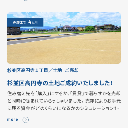
4
売却まで
ヵ月
杉並区高円寺１丁目／土地
ご売却
杉並区高円寺の土地ご成約いたしました！
住み替え先を「購入」にするか、「賃貸」で暮らすかを売却
と同時に悩まれていらっしゃいました。 売却によりお手元
に残る資金がどのくらいになるかのシミュレーションや、
また長い目で先々のことを考えたときにどのような生活
more
を送りたいか、売主様のお…