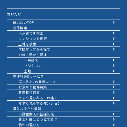
買いたい
買いたいTOP
物件検索
一戸建てを検索
マンションを検索
土地を検索
学区マップから探す
沿線・駅から探す
一戸建て
マンション
土地
物件特集&サービス
選べる4つの見学コース
お預かり物件特集
新着物件特集
今すぐ見られる一戸建て
今すぐ見られるマンション
購入お役立ち情報
不動産購入の基礎知識
資金計画はどう立てる？
物件の選び方