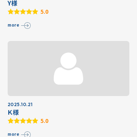
Y様
5.0
more
2025.10.21
Ｋ様
5.0
more