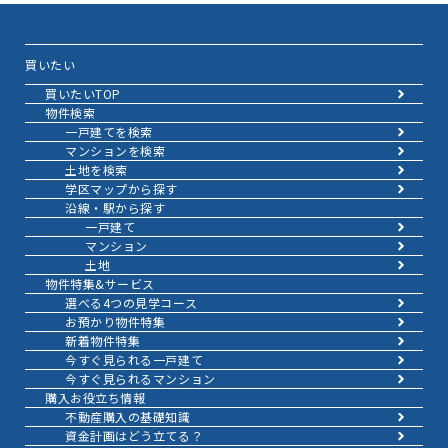
買いたい
買いたいTOP
物件検索
一戸建てを検索
マンションを検索
土地を検索
学区マップから探す
沿線・駅から探す
一戸建て
マンション
土地
物件特集&サービス
選べる4つの見学コース
お預かり物件特集
新着物件特集
今すぐ見られる一戸建て
今すぐ見られるマンション
購入お役立ち情報
不動産購入の基礎知識
資金計画はどう立てる？