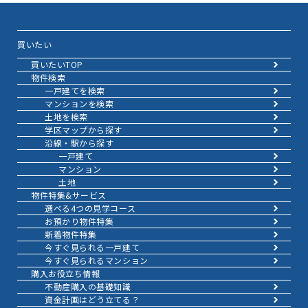
買いたい
買いたいTOP
物件検索
一戸建てを検索
マンションを検索
土地を検索
学区マップから探す
沿線・駅から探す
一戸建て
マンション
土地
物件特集&サービス
選べる4つの見学コース
お預かり物件特集
新着物件特集
今すぐ見られる一戸建て
今すぐ見られるマンション
購入お役立ち情報
不動産購入の基礎知識
資金計画はどう立てる？