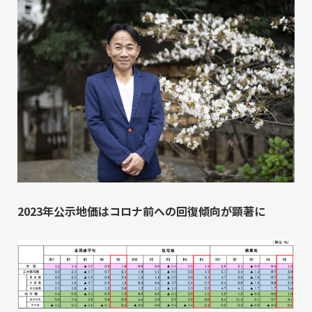
2023年公示地価はコロナ前への回復傾向が顕著に