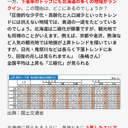
一方、
下落率のトップにも北海道の多くの地域がラン
クイン
。この理由は、どこにあるのでしょうか？
「圧倒的な少子化・高齢化と人口減少といったトレン
ドには抗えない地域では、衰退の一途をたどっている
のでしょう。北海道は二極化が顕著ですが、観光地で
も同様のことがいえます。例えば、京都や金沢、熱海な
ど人気の観光地では地価が上昇トレンドを描いていま
すが、日光・鬼怒川などは長らく下落トレンドにあ
り、回復の兆しは見られません」（長嶋さん）
全国平均は上昇も「三極化」が見られる
出典：国土交通省
北海道に見られるように、各地ともに
上昇したエリア