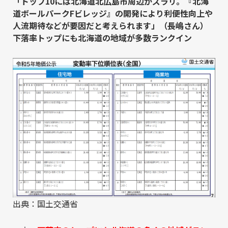
「トップ10には北海道北広島市周辺がズラリ。『北海
道ボールパークFビレッジ』の開発により利便性向上や
人流期待などが要因だと考えられます」
（長嶋さん）
下落率トップにも北海道の地域が多数ランクイン
出典：国土交通省