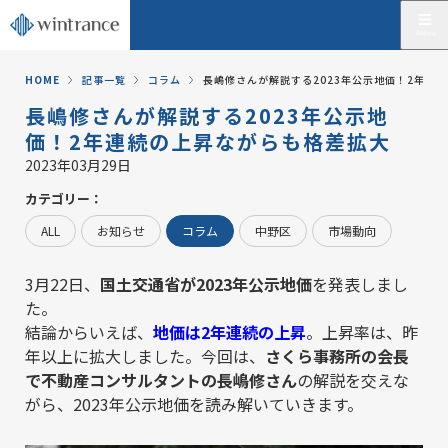
HOME
記事一覧
コラム
長嶋修さんが解説する2023年公示地価！2年連
長嶋修さんが解説する2023年公示地
価！2年連続の上昇ながらも格差拡大
2023年03月29日
カテゴリー：
ALL
お知らせ
コラム
中野区
市場動向
3月22日、
国土交通省が2023年公示地価
を発表しまし
た。
結論からいえば、
地価は2年連続の上昇
。上昇率は、昨
年以上に拡大しました。今回は、
さくら事務所
の会長
で不動産コンサルタントの長嶋修さん
の解説を交えな
がら、2023年公示地価を読み解いていきます。