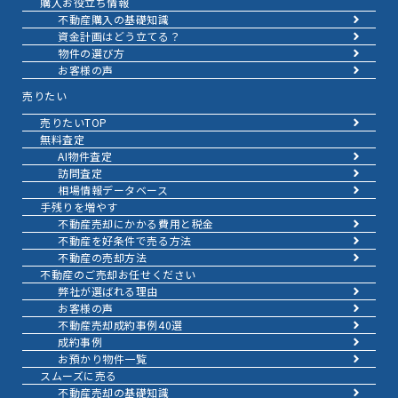
購入お役立ち情報
不動産購入の基礎知識
資金計画はどう立てる？
物件の選び方
お客様の声
売りたい
売りたいTOP
無料査定
AI物件査定
訪問査定
相場情報データベース
手残りを増やす
不動産売却にかかる費用と税金
不動産を好条件で売る方法
不動産の売却方法
不動産のご売却お任せください
弊社が選ばれる理由
お客様の声
不動産売却成約事例40選
成約事例
お預かり物件一覧
スムーズに売る
不動産売却の基礎知識