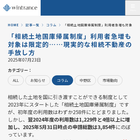
HOME
記事一覧
コラム
「相続土地国庫帰属制度」利用者急増も対象は限
「相続土地国庫帰属制度」利用者急増も
対象は限定的……現実的な相続不動産の
手放し方
2025年07月23日
カテゴリー：
ALL
お知らせ
コラム
中野区
市場動向
相続した土地を国に引き渡すことができる制度として
2023年にスタートした「相続土地国庫帰属制度」です
が、初年度の利用数はわずか258件にとどまりました。
しかし、
翌2024年度の利用数は1,229件と4倍以上に増
加し、2025年5月31日時点の申請総数は3,854件
にのぼ
っています。