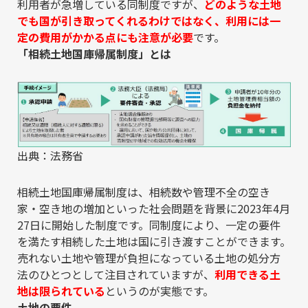
利用者が急増している同制度ですが、
どのような土地
でも国が引き取ってくれるわけではなく、利用には一
定の費用がかかる点にも注意が必要
です。
「相続土地国庫帰属制度」とは
出典：法務省
相続土地国庫帰属制度は、相続数や管理不全の空き
家・空き地の増加といった社会問題を背景に2023年4月
27日に開始した制度です。同制度により、一定の要件
を満たす相続した土地は国に引き渡すことができます。
売れない土地や管理が負担になっている土地の処分方
法のひとつとして注目されていますが、
利用できる土
地は限られている
というのが実態です。
土地の要件