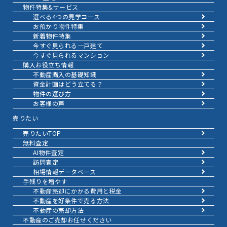
物件特集&サービス
選べる4つの見学コース
お預かり物件特集
新着物件特集
今すぐ見られる一戸建て
今すぐ見られるマンション
購入お役立ち情報
不動産購入の基礎知識
資金計画はどう立てる？
物件の選び方
お客様の声
売りたい
売りたいTOP
無料査定
AI物件査定
訪問査定
相場情報データベース
手残りを増やす
不動産売却にかかる費用と税金
不動産を好条件で売る方法
不動産の売却方法
不動産のご売却お任せください