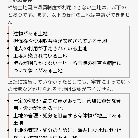
相続土地国庫帰属制度が利用できない土地は、以下の
とおりです。まず、以下の要件の土地は申請ができませ
ん。
建物がある土地
担保権や使用収益権が設定されている土地
他人の利用が予定されている土地
土壌汚染されている土地
境界が明らかでない土地・所有権の存否や範囲に
ついて争いがある土地
上記に該当していなかったとしても、審査によって以下
の状態などが見られる土地は承認が下りません。
一定の勾配・高さの崖があって、管理に過分な費
用・労力がかかる土地
土地の管理・処分を阻害する有体物が地上にある
土地
土地の管理・処分のために、除去しなければいけ
ない有体物が地下にある土地