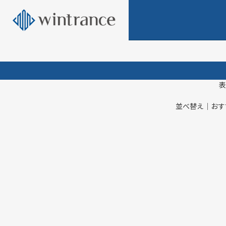
表
並べ替え
｜おす