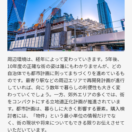
周辺環境は、経年によって変わっていきます。5年後、
10年度の正確な街の姿は誰にもわかりませんが、どの
自治体でも都市計画に則ってまちづくりを進めているも
のです。最寄り駅などの周辺エリアで再開発計画が進行
していれば、向こう数年で暮らしの利便性も大きく変
わっていくでしょう。一方、郊外エリアの多くでは、街
をコンパクトにする立地適正化計画が推進されていま
す。都市計画は、暮らしに大きく影響する要素。購入検
討者には、「物件」という最小単位の情報だけでな
く、街の現状や将来についてもできる限りお伝えさせて
いただいています。