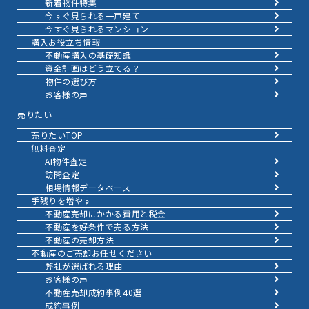
新着物件特集
今すぐ見られる一戸建て
今すぐ見られるマンション
購入お役立ち情報
不動産購入の基礎知識
資金計画はどう立てる？
物件の選び方
お客様の声
売りたい
売りたいTOP
無料査定
AI物件査定
訪問査定
相場情報データベース
手残りを増やす
不動産売却にかかる費用と税金
不動産を好条件で売る方法
不動産の売却方法
不動産のご売却お任せください
弊社が選ばれる理由
お客様の声
不動産売却成約事例40選
成約事例