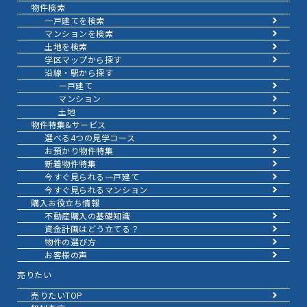
物件検索
一戸建てを検索
マンションを検索
土地を検索
学区マップから探す
沿線・駅から探す
一戸建て
マンション
土地
物件特集&サービス
選べる4つの見学コース
お預かり物件特集
新着物件特集
今すぐ見られる一戸建て
今すぐ見られるマンション
購入お役立ち情報
不動産購入の基礎知識
資金計画はどう立てる？
物件の選び方
お客様の声
売りたい
売りたいTOP