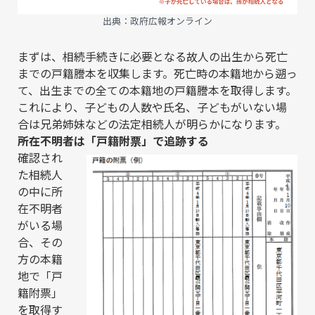
出典：
政府広報オンライン
まずは、相続手続きに必要となる故人の出生から死亡
までの戸籍謄本を収集します。死亡時の本籍地から遡っ
て、出生までの全ての本籍地の戸籍謄本を取得します。
これにより、子どもの人数や氏名、子どもがいない場
合は兄弟姉妹などの法定相続人が明らかになります。
所在不明者は「戸籍附票」で追跡する
確認され
た相続人
の中に所
在不明者
がいる場
合、その
方の本籍
地で「戸
籍附票」
を取得す