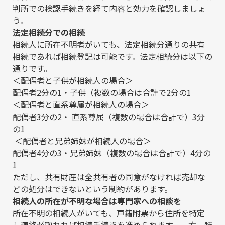
判所での検認手続きを経て内容と効力を確認しましょ
う。
法定相続分での相続
相続人に所在不明者がいても、法定相続分通りの共有
相続であれば相続登記は可能です。法定相続分は以下の
通りです。
＜配偶者と子供が相続人の場合＞
配偶者2分の1・子供（複数の場合は合計で2分の1
＜配偶者と直系尊属が相続人の場合＞
配偶者3分の2・ 直系尊属（複数の場合は合計で）3分
の1
＜配偶者と兄弟姉妹が相続人の場合＞
配偶者4分の3・兄弟姉妹（複数の場合は合計で）4分の
1
ただし、共有財産は全共有者の同意がなければ売却な
どの処分はできないという制約があります。
相続人の所在が不明な場合は専門家への相談を
所在不明の相続人がいても、戸籍附票から住所を特定