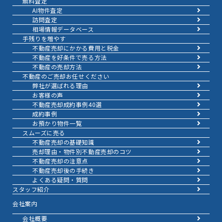
無料査定
AI物件査定
訪問査定
相場情報データベース
手残りを増やす
不動産売却にかかる費用と税金
不動産を好条件で売る方法
不動産の売却方法
不動産のご売却お任せください
弊社が選ばれる理由
お客様の声
不動産売却成約事例40選
成約事例
お預かり物件一覧
スムーズに売る
不動産売却の基礎知識
売却理由・物件別
不動産売却のコツ
不動産売却の注意点
不動産売却後の手続き
よくある疑問・質問
スタッフ紹介
会社案内
会社概要