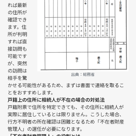
れば最新
の住所が
確認でき
ます。住
所が判明
すれば直
接訪問も
可能です
が、突然
の訪問は
出典：
総務省
相手を驚
かせる可能性があるため、まずは書面で連絡を取るこ
とをおすすめします。
戸籍上の住所に相続人が不在の場合の対処法
戸籍附票で住所を特定できても、その住所に相続人が
実際に居住しているとは限りません。こうした場合、
行方不明者の所在確認は困難となるため「不在者財産
管理人」の選任が必要になります。