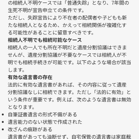
の相続人不明ケースでは「普通失踪」となり、7年間の
生死不明が宣告申立ての条件です。
ただし、失踪宣告により不在者の配偶者や子どもも新
たな相続人となるため、かえって相続関係が複雑化す
る可能性があることに留意すべきです。
相続人不明でも相続可能なケース
相続人の一人でも所在不明だと遺産分割協議はできま
せんが、遺産分割協議が不要なケースでは相続人が不
明でも相続手続きが可能です。以下のような場合が該当
します。
有効な遺言書の存在
法的に有効な遺言書があれば、その内容に従って遺産
分割協議なしに相続できます。ただし「法的に有効」と
いう条件が重要です。例えば、次のような遺言書は無効
となります。
自筆証書遺言の形式不備がある
遺言能力のない状態で作成された
改ざんの痕跡がある
遺言書があっても油断せず、自宅保管の遺言書は家庭裁