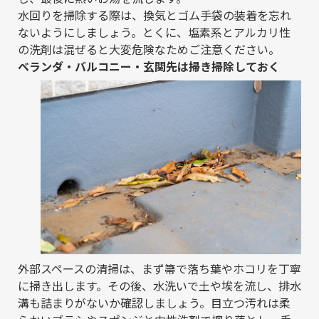
水回りを掃除する際は、換気とゴム手袋の装着を忘れ
ないようにしましょう。とくに、塩素系とアルカリ性
の洗剤は混ぜると大変危険なためご注意ください。
ベランダ・バルコニー・玄関先は掃き掃除しておく
外部スペースの清掃は、まず箒で落ち葉やホコリを丁寧
に掃き出します。その後、水洗いで土や埃を流し、排水
溝も詰まりがないか確認しましょう。目立つ汚れは柔