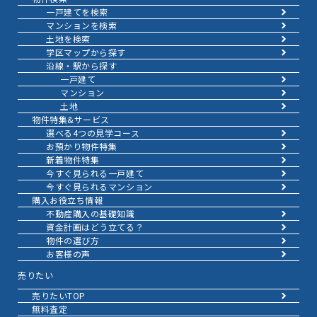
一戸建てを検索
マンションを検索
土地を検索
学区マップから探す
沿線・駅から探す
一戸建て
マンション
土地
物件特集&サービス
選べる4つの見学コース
お預かり物件特集
新着物件特集
今すぐ見られる一戸建て
今すぐ見られるマンション
購入お役立ち情報
不動産購入の基礎知識
資金計画はどう立てる？
物件の選び方
お客様の声
売りたい
売りたいTOP
無料査定