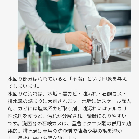
水回り部分は汚れていると「不潔」という印象を与え
てしまいます。
水回りの汚れは、水垢・黒カビ・油汚れ・石鹸カス・
排水溝の詰まりに大別されます。水垢にはスケール除去
剤、カビには塩素系カビ取り剤、油汚れにはアルカリ
性洗剤を使うと、汚れが分解され、綺麗になりやすい
です。洗面台の石鹸カスは、重曹とクエン酸の併用で効
果的。排水溝は専用の洗浄剤で油脂や髪の毛を溶か
し、最後に熱いお湯を流します。