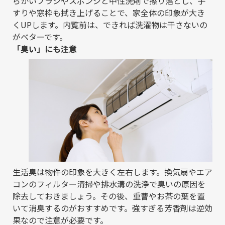
らかいブラシやスポンジと中性洗剤で擦り落とし、手
すりや窓枠も拭き上げることで、家全体の印象が大き
くUPします。内覧前は、できれば洗濯物は干さないの
がベターです。
「臭い」にも注意
生活臭は物件の印象を大きく左右します。換気扇やエア
コンのフィルター清掃や排水溝の洗浄で臭いの原因を
除去しておきましょう。その後、重曹やお茶の葉を置
いて消臭するのがおすすめです。強すぎる芳香剤は逆効
果なので注意が必要です。