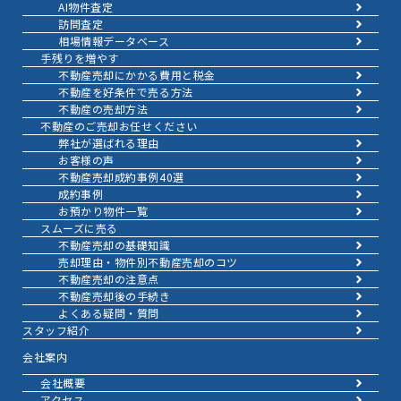
AI物件査定
訪問査定
相場情報データベース
手残りを増やす
不動産売却にかかる費用と税金
不動産を好条件で売る方法
不動産の売却方法
不動産のご売却お任せください
弊社が選ばれる理由
お客様の声
不動産売却成約事例40選
成約事例
お預かり物件一覧
スムーズに売る
不動産売却の基礎知識
売却理由・物件別
不動産売却のコツ
不動産売却の注意点
不動産売却後の手続き
よくある疑問・質問
スタッフ紹介
会社案内
会社概要
アクセス