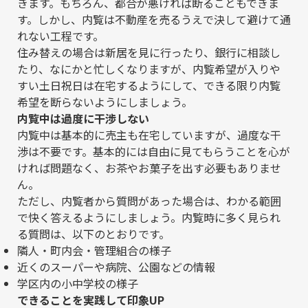
きます。もちろん、都合が悪ければ断ることもできま
す。しかし、内覧は不動産を売るうえで決して避けて通
れない工程です。
住み替えの場合は新居を見に行ったり、銀行に相談し
たり、なにかと忙しくなりますが、内覧希望が入りや
すい土日祝日は在宅するようにして、できる限り内覧
希望を断らないようにしましょう。
内覧中は過度に干渉しない
内覧中は基本的に売主も在宅していますが、過度な干
渉は不要です。基本的には自由に見てもらうことを心が
ければ問題なく、お茶やお菓子を出す必要もありませ
ん。
ただし、内覧者から質問があった場合は、わかる範囲
で快く答えるようにしましょう。内覧時に多く見られ
る質問は、以下のとおりです。
隣人・町内会・管理組合の様子
近くのスーパーや病院、公園などの情報
学区内の小中学校の様子
できることを実践して印象UP