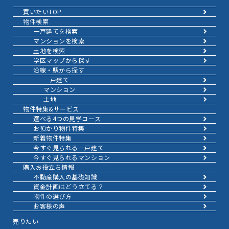
買いたいTOP
物件検索
一戸建てを検索
マンションを検索
土地を検索
学区マップから探す
沿線・駅から探す
一戸建て
マンション
土地
物件特集&サービス
選べる4つの見学コース
お預かり物件特集
新着物件特集
今すぐ見られる一戸建て
今すぐ見られるマンション
購入お役立ち情報
不動産購入の基礎知識
資金計画はどう立てる？
物件の選び方
お客様の声
売りたい