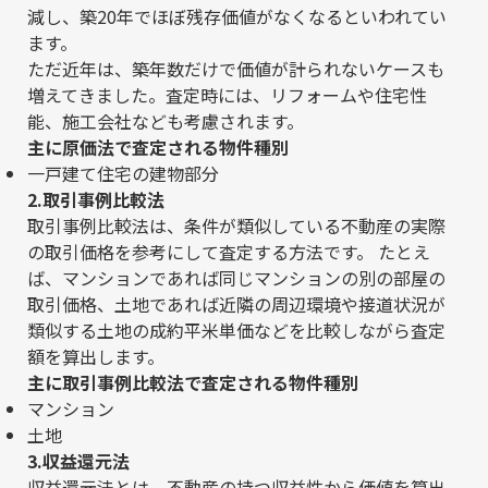
減し、築20年でほぼ残存価値がなくなるといわれてい
ます。
ただ近年は、築年数だけで価値が計られないケースも
増えてきました。査定時には、リフォームや住宅性
能、施工会社なども考慮されます。
主に原価法で査定される物件種別
一戸建て住宅の建物部分
2.取引事例比較法
取引事例比較法は、条件が類似している不動産の実際
の取引価格を参考にして査定する方法です。 たとえ
ば、マンションであれば同じマンションの別の部屋の
取引価格、土地であれば近隣の周辺環境や接道状況が
類似する土地の成約平米単価などを比較しながら査定
額を算出します。
主に取引事例比較法で査定される物件種別
マンション
土地
3.収益還元法
収益還元法とは、不動産の持つ収益性から価値を算出