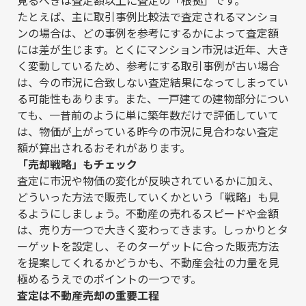
たとえば、主に取引事例比較法で査定されるマンショ
ンの場合は、どの事例を参考にするかによって査定額
には差が生じます。とくにマンション市況は近年、大き
く変動しているため、参考にする取引事例が古い場合
は、今の市況に合致しない査定結果になってしまってい
る可能性もあります。また、一戸建ての建物部分につい
ても、一昔前のように単に築年数だけで評価していて
は、物価が上がっている昨今の市況に見合わない査定
額が算出されるおそれがあります。
「売却戦略」もチェック
査定に市況や物価の変化が反映されているかに加え、
どういった方法で販売していくかという「戦略」も見
るようにしましょう。不動産の売れるスピードや金額
は、売り方一つで大きく変わってきます。しっかりとタ
ーゲットを設定し、そのターゲットに合った販売方法
を提案してくれるかどうかも、不動産会社の力量を見
極めるうえでのポイントの一つです。
査定は不動産売却の重要工程