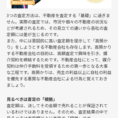
3つの査定方法は、不動産を査定する「基礎」に過ぎま
せん。実際の査定では、市況や個々の不動産の状況な
どが考慮されるため、その見立ての違いから各社の査
定額には差が生じるのです。
また、中には意図的に高い査定額を提示して「高預か
り」をしようとする不動産会社も存在します。高預かり
する不動産会社の目的は、高額査定で興味を引き、媒
介契約を締結するためです。不動産会社にとって、媒介
契約は仲介手数料を受領するための第一歩となる大事
な工程です。高預かりは、売主の利益以上に自社の利益
を優先する悪質な不動産会社による行為と覚えておき
ましょう。
見るべきは査定の「根拠」
査定額は、決してその金額で売れることが保証されて
いるわけではありません。そのため、査定結果の中で
見るべきは査定額以上に査定の「根拠」です。