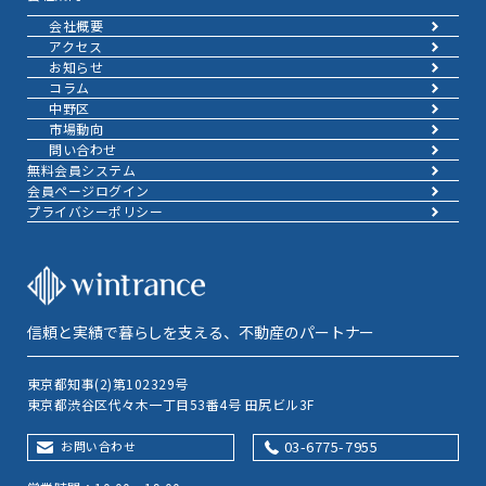
会社概要
アクセス
お知らせ
コラム
中野区
市場動向
問い合わせ
無料会員システム
会員ページログイン
プライバシーポリシー
信頼と実績で暮らしを支える、不動産のパートナー
東京都知事(2)第102329号
東京都渋谷区代々木一丁目53番4号 田尻ビル3F
03-6775-7955
お問い合わせ