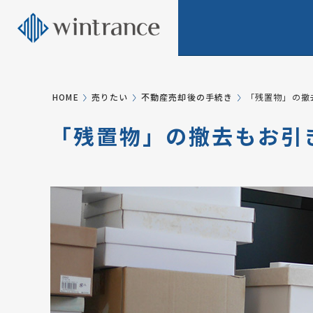
HOME
売りたい
不動産売却後の手続き
「残置物」の撤
「残置物」の撤去もお引