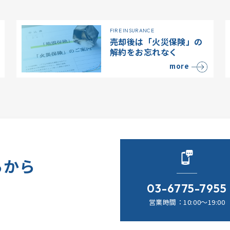
FIRE INSURANCE
売却後は「火災保険」の
解約をお忘れなく
more
らから
03-6775-7955
営業時間：10:00～19:00