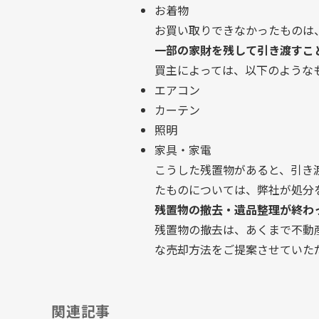
お着物
お買い取りできなかったものは
一部の家財を残して引き渡すこ
買主によっては、以下のような
エアコン
カーテン
照明
家具・家電
こうした残置物があると、引き
たものについては、弊社が処分
残置物の撤去・遺品整理が終わ
残置物の撤去は、あくまで不動
な売却方法をご提案させていた
関連記事