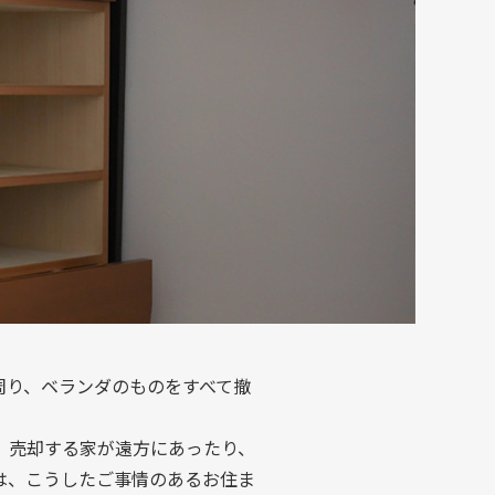
周り、ベランダのものをすべて撤
。売却する家が遠方にあったり、
は、こうしたご事情のあるお住ま