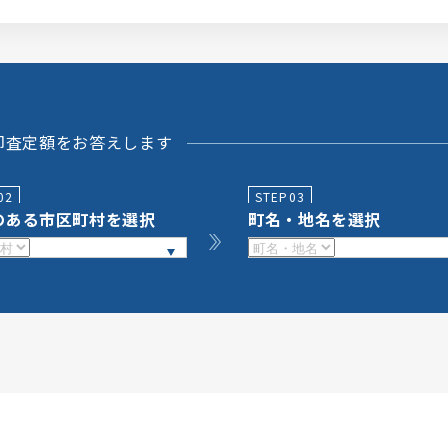
即査定額をお答えします
02
STEP03
のある市区町村を選択
町名・地名を選択