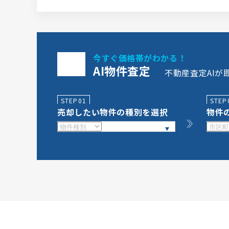
今すぐ価格帯がわかる！
AI物件査定
不動産査定AIが
STEP01
STEP
売却したい物件の種別を選択
物件