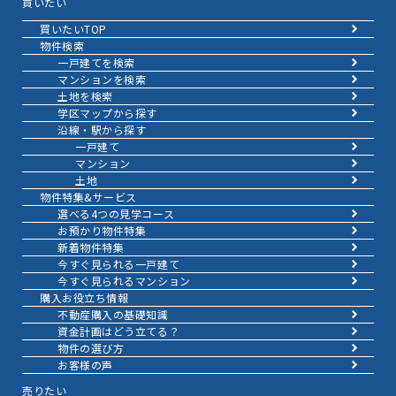
買いたい
買いたいTOP
物件検索
一戸建てを検索
マンションを検索
土地を検索
学区マップから探す
沿線・駅から探す
一戸建て
マンション
土地
物件特集&サービス
選べる4つの見学コース
お預かり物件特集
新着物件特集
今すぐ見られる一戸建て
今すぐ見られるマンション
購入お役立ち情報
不動産購入の基礎知識
資金計画はどう立てる？
物件の選び方
お客様の声
売りたい