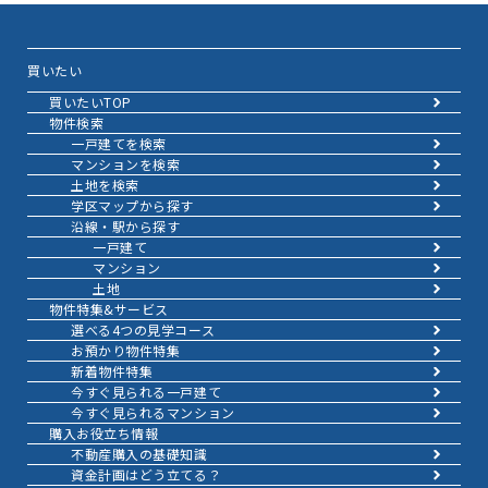
買いたい
買いたいTOP
物件検索
一戸建てを検索
マンションを検索
土地を検索
学区マップから探す
沿線・駅から探す
一戸建て
マンション
土地
物件特集&サービス
選べる4つの見学コース
お預かり物件特集
新着物件特集
今すぐ見られる一戸建て
今すぐ見られるマンション
購入お役立ち情報
不動産購入の基礎知識
資金計画はどう立てる？