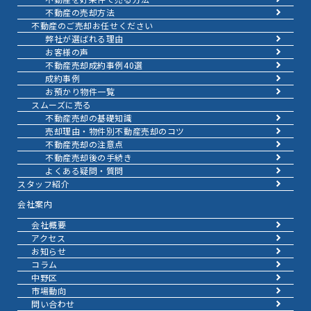
不動産の売却方法
不動産のご売却お任せください
弊社が選ばれる理由
お客様の声
不動産売却成約事例40選
成約事例
お預かり物件一覧
スムーズに売る
不動産売却の基礎知識
売却理由・物件別
不動産売却のコツ
不動産売却の注意点
不動産売却後の手続き
よくある疑問・質問
スタッフ紹介
会社案内
会社概要
アクセス
お知らせ
コラム
中野区
市場動向
問い合わせ