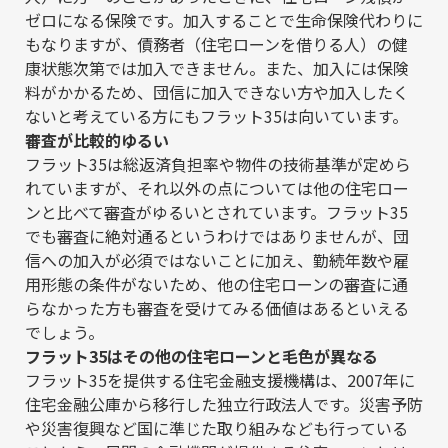
ゼロになる保険です。加入することで生命保険代わりに
もなりますが、債務者（住宅ローンを借りる人）の健
康状態次第では加入できません。また、加入には保険
料がかかるため、団信に加入できない方や加入したく
ないと考えている方にもフラット35は向いています。
審査が比較的ゆるい
フラット35は総返済負担率や物件の技術基準が定めら
れていますが、それ以外の点については他の住宅ロー
ンと比べて審査がゆるいとされています。フラット35
でも審査に絶対通るというわけではありませんが、団
信への加入が必須ではないことに加え、勤続年数や雇
用形態の条件がないため、他の住宅ローンの審査に通
らなかった方も審査を受けてみる価値はあるといえる
でしょう。
フラット35はその他の住宅ローンと毛色が異なる
フラット35を提供する住宅金融支援機構は、2007年に
住宅金融公庫から移行した独立行政法人です。災害予防
や災害復興など国に準じた取り組みなども行っている