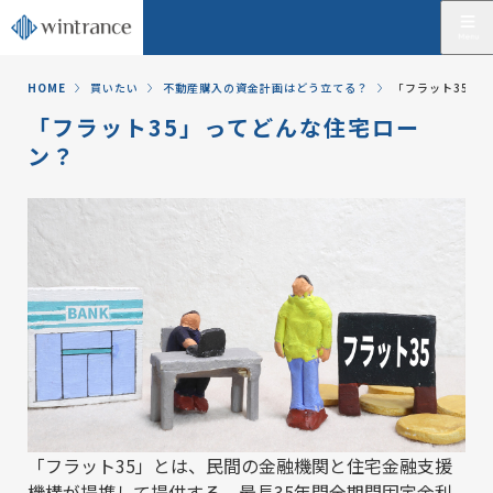
HOME
買いたい
不動産購入の資金計画はどう立てる？
「フラット35」
「フラット35」ってどんな住宅ロー
ン？
「フラット35」とは、民間の金融機関と住宅金融支援
機構が提携して提供する、最長35年間全期間固定金利