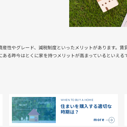
資産性やグレード、減税制度といったメリットがあります。賃
にある昨今はとくに家を持つメリットが高まっているといえる
WHEN TO BUY A HOME
住まいを購入する適切な
時期は？
more