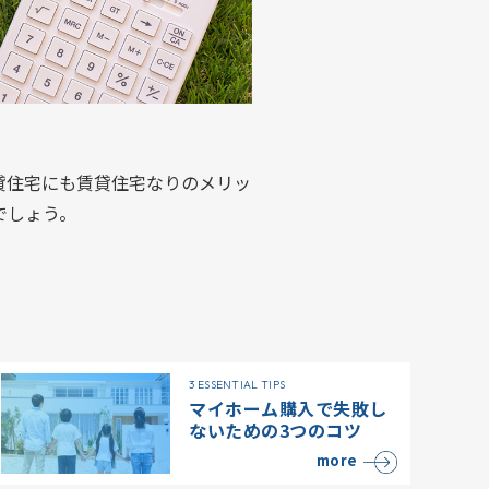
貸住宅にも賃貸住宅なりのメリッ
でしょう。
3 ESSENTIAL TIPS
マイホーム購入で失敗し
ないための3つのコツ
more