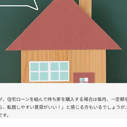
が、住宅ローンを組んで持ち家を購入する場合は毎月、一定額
ら、転居しやすい賃貸がいい！」と感じる方もいるでしょうが
です。