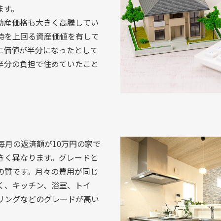
ます。
動産価格も大きく高騰してい
時を上回る資産価値を有して
に価値が半分になったとして
半分の負担で住めていたこと
毎月の返済額が10万円の家で
きく異なります。グレードと
の質です。月々の費用が同じ
く、キッチン、浴室、トイ
リングなどのグレードが高い