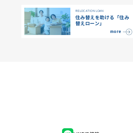
RELOCATION LOAN
住み替えを助ける「住み
替えローン」
more