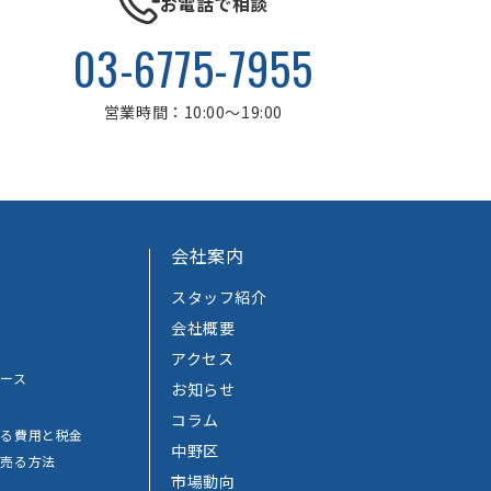
お電話で相談
03-6775-7955
営業時間：10:00～19:00
会社案内
スタッフ紹介
会社概要
アクセス
ース
お知らせ
コラム
かる費用と税金
中野区
で売る方法
市場動向
法