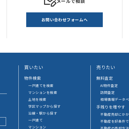
メールで相談
お問い合わせフォームへ
買いたい
売りたい
物件検索
無料査定
一戸建てを検索
AI物件査定
マンションを検索
訪問査定
土地を検索
相場情報データベ
学区マップから探す
手残りを増やす
沿線・駅から探す
不動産売却にか
一戸建て
不動産を好条件
マンション
不動産の売却方